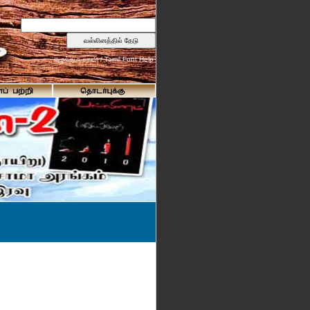
எழுத்துரு உதவி / Tamil Font Help